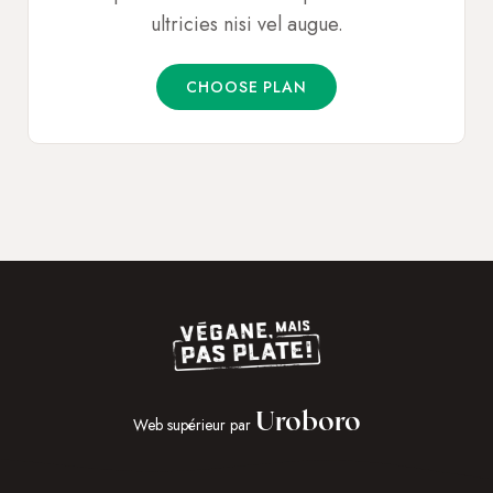
ultricies nisi vel augue.
CHOOSE PLAN
Uroboro
Web supérieur par