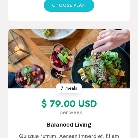
CHOOSE PLAN
7
meals
$ 79.00 USD
per week
Balanced Living
Quisque rutrum. Aenean imperdiet. Etiam