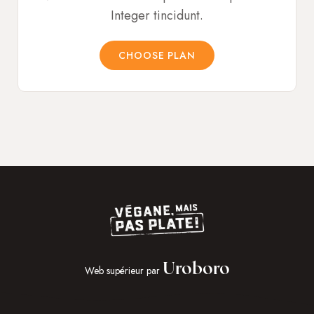
Integer tincidunt.
CHOOSE PLAN
Uroboro
Web supérieur par