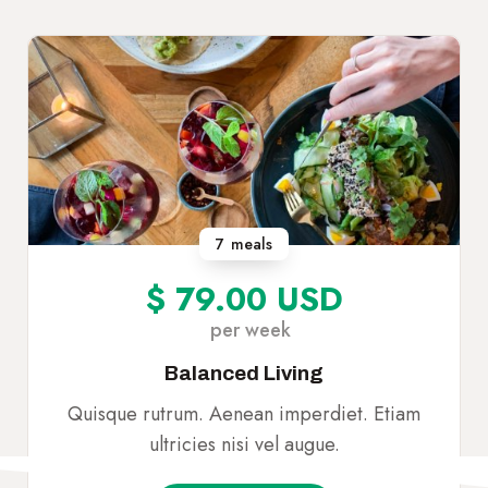
7
meals
$ 79.00 USD
per week
Balanced Living
Quisque rutrum. Aenean imperdiet. Etiam
ultricies nisi vel augue.