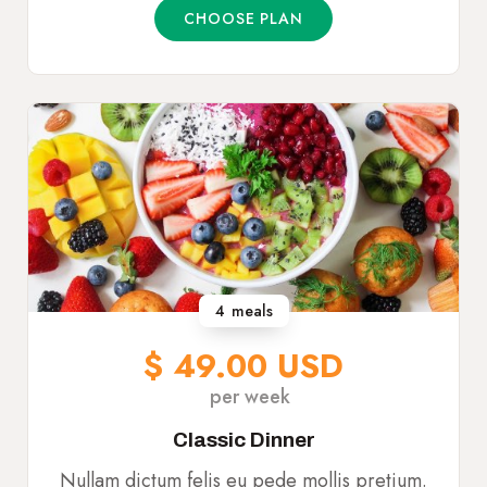
CHOOSE PLAN
4
meals
$ 49.00 USD
per week
Classic Dinner
Nullam dictum felis eu pede mollis pretium.